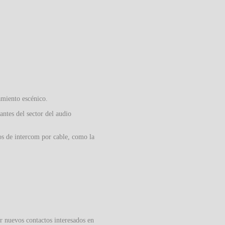
amiento escénico.
ntes del sector del audio
os de intercom por cable, como la
 nuevos contactos interesados en