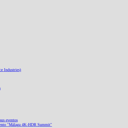
e Industries)
s
sus eventos
vento "Málaga 4K-HDR Summit"