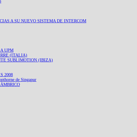
)
CIAS A SU NUEVO SISTEMA DE INTERCOM
LA UPM
RRE (ITALIA)
TE SUBLIMOTION (IBIZA)
S 2008
horne de Singapur
LÁMBRICO