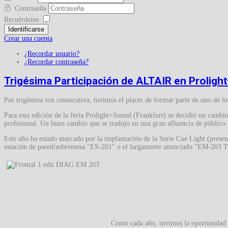
Contraseña
Recuérdeme
Identificarse
Crear una cuenta
¿Recordar usuario?
¿Recordar contraseña?
Trigésima Participación de ALTAIR en Prolig
Por trigésima vez consecutiva, tuvimos el placer de formar parte de uno de l
Para esta edición de la feria Prolight+Sound (Frankfurt) se decidió un cambio
profesional. Un buen cambio que se tradujo en una gran afluencia de público 
Este año ha estado marcado por la implantación de la Serie Cue Light (presen
estación de pared/sobremesa "ES-201" o el largamente anunciado "EM-203
Como cada año, tuvimos la oportunidad d