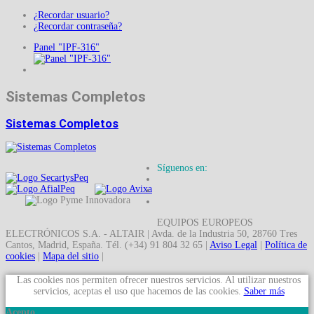
¿Recordar usuario?
¿Recordar contraseña?
Panel "IPF-316"
Sistemas Completos
Sistemas Completos
Síguenos en:
EQUIPOS EUROPEOS
ELECTRÓNICOS S.A. - ALTAIR | Avda. de la Industria 50, 28760 Tres
Cantos, Madrid, España. Tél. (+34) 91 804 32 65 |
Aviso Legal
|
Política de
cookies
|
Mapa del sitio
|
Las cookies nos permiten ofrecer nuestros servicios. Al utilizar nuestros
servicios, aceptas el uso que hacemos de las cookies.
Saber más
Acepto