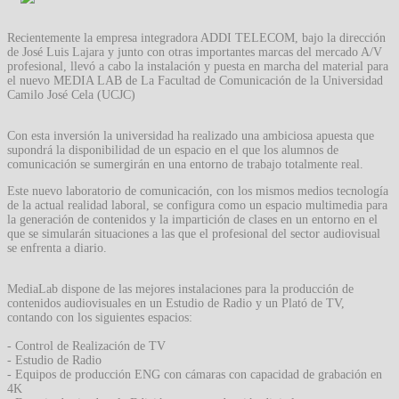
Recientemente la empresa integradora ADDI TELECOM, bajo la dirección
de José Luis Lajara y junto con otras importantes marcas del mercado A/V
profesional, llevó a cabo la instalación y puesta en marcha del material para
el nuevo MEDIA LAB de La Facultad de Comunicación de la Universidad
Camilo José Cela (UCJC)
Con esta inversión la universidad ha realizado una ambiciosa apuesta que
supondrá la disponibilidad de un espacio en el que los alumnos de
comunicación se sumergirán en una entorno de trabajo totalmente real.
Este nuevo laboratorio de comunicación, con los mismos medios tecnología
de la actual realidad laboral, se configura como un espacio multimedia para
la generación de contenidos y la impartición de clases en un entorno en el
que se simularán situaciones a las que el profesional del sector audiovisual
se enfrenta a diario.
MediaLab dispone de las mejores instalaciones para la producción de
contenidos audiovisuales en un Estudio de Radio y un Plató de TV,
contando con los siguientes espacios:
- Control de Realización de TV
- Estudio de Radio
- Equipos de producción ENG con cámaras con capacidad de grabación en
4K