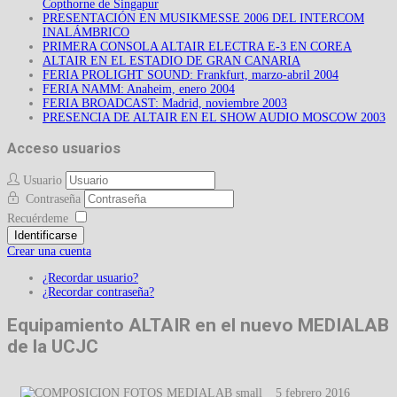
Copthorne de Singapur
PRESENTACIÓN EN MUSIKMESSE 2006 DEL INTERCOM
INALÁMBRICO
PRIMERA CONSOLA ALTAIR ELECTRA E-3 EN COREA
ALTAIR EN EL ESTADIO DE GRAN CANARIA
FERIA PROLIGHT SOUND: Frankfurt, marzo-abril 2004
FERIA NAMM: Anaheim, enero 2004
FERIA BROADCAST: Madrid, noviembre 2003
PRESENCIA DE ALTAIR EN EL SHOW AUDIO MOSCOW 2003
Acceso usuarios
Usuario
Contraseña
Recuérdeme
Identificarse
Crear una cuenta
¿Recordar usuario?
¿Recordar contraseña?
Equipamiento ALTAIR en el nuevo MEDIALAB
de la UCJC
5 febrero 2016