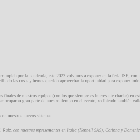
terrumpida por la pandemia, este 2023 volvimos a exponer en la feria ISE, con
ilitado las cosas y hemos querido aprovechar la oportunidad para exponer todo
s finales de nuestros equipos (con los que siempre es interesante charlar) en es
om
ocuparon gran parte de nuestro tiempo en el evento, recibiendo también val
 con nuestros nuevos sistemas.
M. Ruiz, con nuestros representantes en Italia (Kennell SAS), Corinna y Domenic