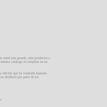
 un stand más grande, más productos y
 nuestro catálogo al completo en un
ta edición que ha resultado bastante
ioso
feedback
por parte de los
o.