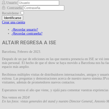
Usuario
Contraseña
Recuérdeme
Identificarse
Crear una cuenta
¿Recordar usuario?
¿Recordar contraseña?
ALTAIR REGRESA A ISE
Barcelona, Febrero de 2023.
Después de un par de ediciones en las que nuestra presencia en ISE se vió in
más personal. El hecho de que el show se haya movido a Barcelona nos ha fac
espacio más amplio.
Recibimos múltiples visitas de distribuidores internacionales, amigos y usuario
exitosa. Las preguntas y demostraciones acerca de nuestro nuevo sistema
IPc
visitantes, además de prometedores nuevos contactos.
Esperamos veros el año que viene, y ojalá para comentar vuestras expriencias
Nos vemos en 2024!
En las fotos: vistas generales del stand y nuestro Director General, Antonio 