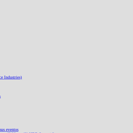
e Industries)
s
sus eventos