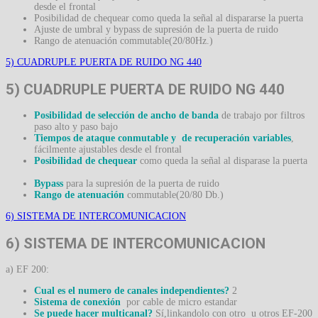
desde el frontal
Posibilidad de chequear como queda la señal al dispararse la puerta
Ajuste de umbral y bypass de supresión de la puerta de ruido
Rango de atenuación commutable(20/80Hz.)
5) CUADRUPLE PUERTA DE RUIDO NG 440
5) CUADRUPLE PUERTA DE RUIDO NG 440
Posibilidad de selección de ancho de banda
de trabajo por filtros
paso alto y paso bajo
Tiempos de ataque conmutable y de recuperación variables
,
fácilmente ajustables desde el frontal
Posibilidad de chequear
como queda la señal al disparase la puerta
Bypass
para la supresión de la puerta de ruido
Rango de atenuación
commutable(20/80 Db.)
6) SISTEMA DE INTERCOMUNICACION
6) SISTEMA DE INTERCOMUNICACION
a) EF 200:
Cual es el numero de canales independientes?
2
Sistema de conexión
por cable de micro estandar
Se puede hacer multicanal?
Sí,linkandolo con otro u otros EF-200