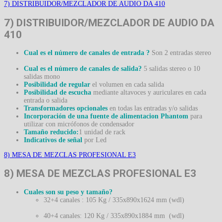
7) DISTRIBUIDOR/MEZCLADOR DE AUDIO DA 410
7) DISTRIBUIDOR/MEZCLADOR DE AUDIO DA
410
Cual es el número de canales de entrada ?
Son 2 entradas stereo
Cual es el número de canales de salida?
5 salidas stereo o 10
salidas mono
Posibilidad de regular
el volumen en cada salida
Posibilidad de escucha
mediante altavoces y auriculares en cada
entrada o salida
Transformadores opcionales
en todas las entradas y/o salidas
Incorporación de una fuente de alimentacion Phantom
para
utilizar con micrófonos de condensador
Tamaño reducido:
1 unidad de rack
Indicativos de señal
por Led
8) MESA DE MEZCLAS PROFESIONAL E3
8) MESA DE MEZCLAS PROFESIONAL E3
Cuales son su peso y tamaño?
32+4 canales : 105 Kg / 335x890x1624 mm (wdl)
40+4 canales: 120 Kg / 335x890x1884 mm (wdl)