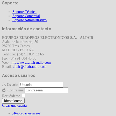
Soporte
Soporte Técnico
Soporte Comercial
Soporte Administrativo
Información de contacto
EQUIPOS EUROPEOS ELECTRONICOS S.A. - ALTAIR
Avda. de la industria, 50
28760 Tres Cantos
MADRID - ESPAÑA
Teléfono: (34) 91 804 32 65
Fax: (34) 91 804 43 58
Web:
http://www.altairaudio.com
Email:
Acceso usuarios
Usuario
Contraseña
Recuérdeme
Identificarse
Crear una cuenta
¿Recordar usuario?