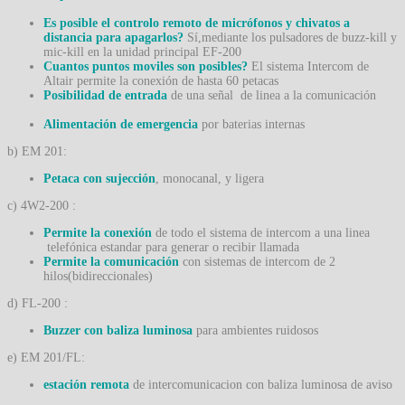
Es posible el controlo remoto de micrófonos y chivatos a
distancia para apagarlos?
Sí,mediante los pulsadores de buzz-kill y
mic-kill en la unidad principal EF-200
Cuantos puntos moviles son posibles?
El sistema Intercom de
Altair permite la conexión de hasta 60 petacas
Posibilidad de entrada
de una señal de linea a la comunicación
Alimentación de emergencia
por baterias internas
b) EM 201:
Petaca con sujección
, monocanal, y ligera
c) 4W2-200 :
Permite la conexión
de todo el sistema de intercom a una linea
telefónica estandar para generar o recibir llamada
Permite la comunicación
con sistemas de intercom de 2
hilos(bidireccionales)
d) FL-200 :
Buzzer con baliza luminosa
para ambientes ruidosos
e) EM 201/FL:
estación remota
de intercomunicacion con baliza luminosa de aviso