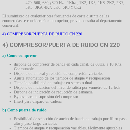
470, 560, 680,y820 Hz., 1Khz., 1K2, 1K5, 1K8, 2K2, 2K7,
3K3, 3K9, 4K7, 5K6, 6K8 Y 8K2
El suministro de cualquier otra frecuencia de corte distinta de las
enumeradas se considerará como opción, previa consulta al departamento
comercial.
4) COMPRESOR/PUERTA DE RUIDO CN 220
4) COMPRESOR/PUERTA DE RUIDO CN 220
a) Como compresor
dispone de compresor de banda en cada canal, de 80Hz. a 10 Khz.
Conmutable.
Dispone de umbral y relación de compresión variables
Ajuste automatico de los tiempos de ataque y recuperación
Tiene la posibilidad de trabajar en stereo o dual.
Dispone de indicación del nivel de salida por vumetro de 12 leds
Dispone de indicación de reducción de ganancia
Bypass para la supresión del compresor
Insert para disparo en cadena
b) Como puerta de ruido
Posibilidad de selección de ancho de banda de trabajo por filtro paso
alto y paso largo variables
Tiempos de ataque y recuperación variables, fácilmente ajustables