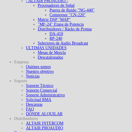
- ALTAIR PROAUDIO -
Procesadores de Señal
Puerta de Ruido "NG-440"
Compresor "CN-220"
Matriz DSP "MAP"
"MF-24" Etapa de Potencia
Distribuidores / Racks de Prensa
DA-410
RP-240
Selectores de Audio Broadcast
ULTIMAS UNIDADES
Mesas de Mezcla
Descatalogados
Empresa
Quiénes somos
Nuestro objetivo
Noticias
Soporte
Soporte Técnico
Soporte Comercial
Soporte Administrativo
Solicitud RMA
Descargas
FAQ
DÓNDE ALQUILAR
Distribuidores
ALTAIR INTERCOM
ALTAIR PROAUDIO