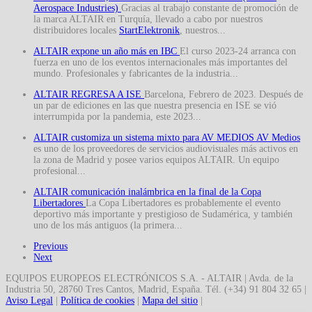
Aerospace Industries)
Gracias al trabajo constante de promoción de
la marca ALTAIR en Turquía, llevado a cabo por nuestros
distribuidores locales
StartElektronik
, nuestros...
ALTAIR expone un año más en IBC
El curso 2023-24 arranca con
fuerza en uno de los eventos internacionales más importantes del
mundo. Profesionales y fabricantes de la industria...
ALTAIR REGRESA A ISE
Barcelona, Febrero de 2023. Después de
un par de ediciones en las que nuestra presencia en ISE se vió
interrumpida por la pandemia, este 2023...
ALTAIR customiza un sistema mixto para AV MEDIOS
AV Medios
es uno de los proveedores de servicios audiovisuales más activos en
la zona de Madrid y posee varios equipos ALTAIR. Un equipo
profesional...
ALTAIR comunicación inalámbrica en la final de la Copa
Libertadores
La Copa Libertadores es probablemente el evento
deportivo más importante y prestigioso de Sudamérica, y también
uno de los más antiguos (la primera...
Previous
Next
EQUIPOS EUROPEOS ELECTRÓNICOS S.A. - ALTAIR | Avda. de la
Industria 50, 28760 Tres Cantos, Madrid, España. Tél. (+34) 91 804 32 65 |
Aviso Legal
|
Política de cookies
|
Mapa del sitio
|