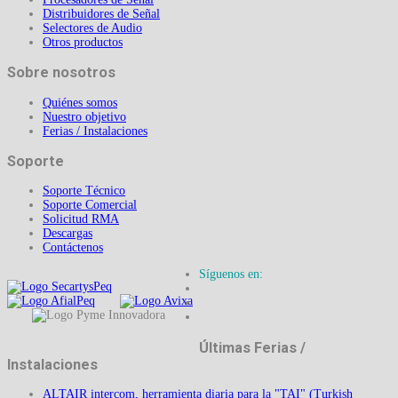
Distribuidores de Señal
Selectores de Audio
Otros productos
Sobre nosotros
Quiénes somos
Nuestro objetivo
Ferias / Instalaciones
Soporte
Soporte Técnico
Soporte Comercial
Solicitud RMA
Descargas
Contáctenos
Síguenos en:
Últimas Ferias /
Instalaciones
ALTAIR intercom, herramienta diaria para la "TAI" (Turkish