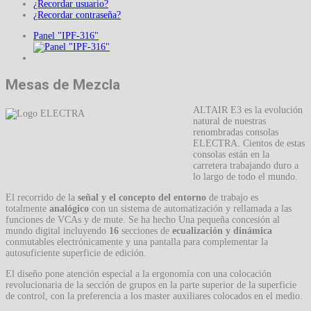
¿Recordar usuario?
¿Recordar contraseña?
Panel "IPF-316"
Mesas de Mezcla
ALTAIR E3 es la evolución
natural de nuestras
renombradas consolas
ELECTRA. Cientos de estas
consolas están en la
carretera trabajando duro a
lo largo de todo el mundo.
El recorrido de la
señal y el concepto del entorno
de trabajo es
totalmente
analógico
con un sistema de automatización y rellamada a las
funciones de VCAs y de mute. Se ha hecho Una pequeña concesión al
mundo digital incluyendo
16
secciones de
ecualización y dinámica
conmutables electrónicamente y una pantalla para complementar la
autosuficiente superficie de edición.
El diseño pone atención especial a la ergonomía con una colocación
revolucionaria de la sección de grupos en la parte superior de la superficie
de control, con la preferencia a los master auxiliares colocados en el medio.