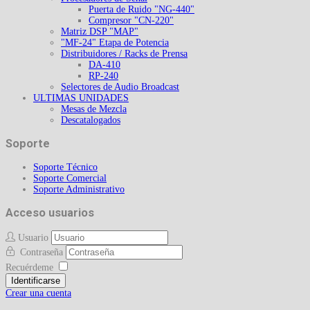
Puerta de Ruido "NG-440"
Compresor "CN-220"
Matriz DSP "MAP"
"MF-24" Etapa de Potencia
Distribuidores / Racks de Prensa
DA-410
RP-240
Selectores de Audio Broadcast
ULTIMAS UNIDADES
Mesas de Mezcla
Descatalogados
Soporte
Soporte Técnico
Soporte Comercial
Soporte Administrativo
Acceso usuarios
Usuario
Contraseña
Recuérdeme
Identificarse
Crear una cuenta