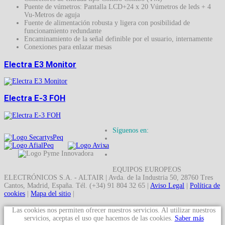
Puente de vúmetros: Pantalla LCD+24 x 20 Vúmetros de leds + 4
Vu-Metros de aguja
Fuente de alimentación robusta y ligera con posibilidad de
funcionamiento redundante
Encaminamiento de la señal definible por el usuario, internamente
Conexiones para enlazar mesas
Electra E3 Monitor
Electra E-3 FOH
Síguenos en:
EQUIPOS EUROPEOS
ELECTRÓNICOS S.A. - ALTAIR | Avda. de la Industria 50, 28760 Tres
Cantos, Madrid, España. Tél. (+34) 91 804 32 65 |
Aviso Legal
|
Política de
cookies
|
Mapa del sitio
|
Las cookies nos permiten ofrecer nuestros servicios. Al utilizar nuestros
servicios, aceptas el uso que hacemos de las cookies.
Saber más