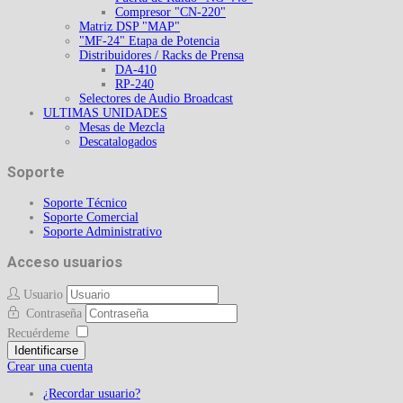
Compresor "CN-220"
Matriz DSP "MAP"
"MF-24" Etapa de Potencia
Distribuidores / Racks de Prensa
DA-410
RP-240
Selectores de Audio Broadcast
ULTIMAS UNIDADES
Mesas de Mezcla
Descatalogados
Soporte
Soporte Técnico
Soporte Comercial
Soporte Administrativo
Acceso usuarios
Usuario
Contraseña
Recuérdeme
Identificarse
Crear una cuenta
¿Recordar usuario?