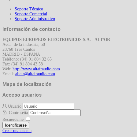
Soporte Técnico
Soporte Comercial
Soporte Administrativo
Información de contacto
EQUIPOS EUROPEOS ELECTRONICOS S.A. - ALTAIR
Avda. de la industria, 50
28760 Tres Cantos
MADRID - ESPAÑA
Teléfono: (34) 91 804 32 65
Fax: (34) 91 804 43 58
Web:
http://www.altairaudio.com
Email:
Mapa de localización
Acceso usuarios
Usuario
Contraseña
Recuérdeme
Identificarse
Crear una cuenta