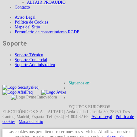
ALTAIR PROAUDIO
Contacto
Aviso Legal
Política de Cookies
Mapa del Sitio
Formulario de consentimiento RGDP
Soporte
Soporte Técnico
Soporte Comercial
Soporte Administrativo
Síguenos en:
EQUIPOS EUROPEOS
ELECTRÓNICOS S.A. - ALTAIR | Avda. de la Industria 50, 28760 Tres
Cantos, Madrid, España. Tél. (+34) 91 804 32 65 |
Aviso Legal
|
Política de
cookies
|
Mapa del sitio
|
Las cookies nos permiten ofrecer nuestros servicios. Al utilizar nuestros
servicios, aceptas el uso que hacemos de las cookies.
Saber más