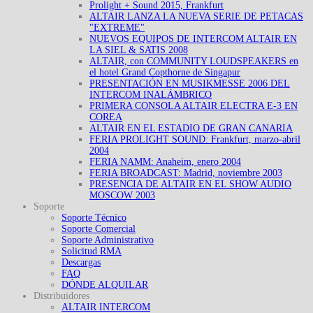
Prolight + Sound 2015, Frankfurt
ALTAIR LANZA LA NUEVA SERIE DE PETACAS
"EXTREME"
NUEVOS EQUIPOS DE INTERCOM ALTAIR EN
LA SIEL & SATIS 2008
ALTAIR, con COMMUNITY LOUDSPEAKERS en
el hotel Grand Copthorne de Singapur
PRESENTACIÓN EN MUSIKMESSE 2006 DEL
INTERCOM INALÁMBRICO
PRIMERA CONSOLA ALTAIR ELECTRA E-3 EN
COREA
ALTAIR EN EL ESTADIO DE GRAN CANARIA
FERIA PROLIGHT SOUND: Frankfurt, marzo-abril
2004
FERIA NAMM: Anaheim, enero 2004
FERIA BROADCAST: Madrid, noviembre 2003
PRESENCIA DE ALTAIR EN EL SHOW AUDIO
MOSCOW 2003
Soporte
Soporte Técnico
Soporte Comercial
Soporte Administrativo
Solicitud RMA
Descargas
FAQ
DÓNDE ALQUILAR
Distribuidores
ALTAIR INTERCOM